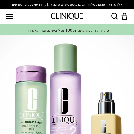
לפרטים
עלות משלוח 30 ₪ משלוח חינם ברכישה ב-249 ₪ ומעלה | עד 14 ימי עסקים
פתרונות דרמטולוגיים. 100% נטול בישום. נבחן לאלרגיה.