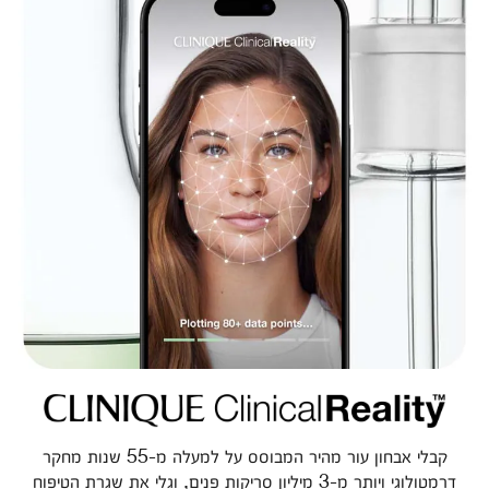
קבלי אבחון עור מהיר המבוסס על למעלה מ-55 שנות מחקר
דרמטולוגי ויותר מ-3 מיליון סריקות פנים, וגלי את שגרת הטיפוח