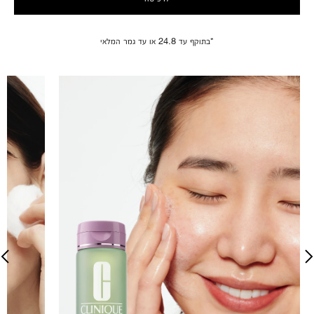
*בתוקף עד 24.8 או עד גמר המלאי