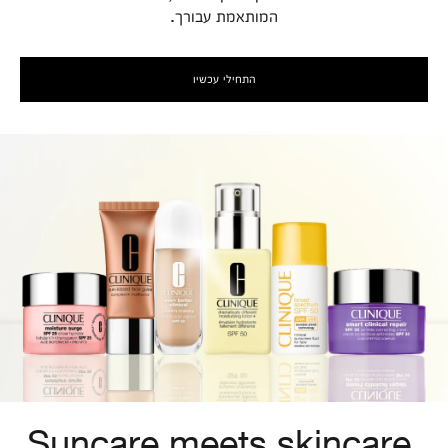
המותאמת עבורך.
התחילי עכשיו
Suncare meets skincare.