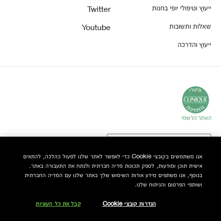
ייעוץ וטיפולי יופי בחנות
Twitter
שאלות ותשובות
Youtube
ייעוץ והדרכה
אנו משתמשים בקובצי Cookie כדי לאפשר לאתר שלנו לפעול כהלכה, להתאים
אישית תוכן ומודעות, לספק תכונות מדיה חברתית ולנתח את התעבורה באתר.
© Clinique Laboratories, LLC. כל הזכויות שמורות
בנוסף, אנו משתפים מידע אודות השימוש שלך באתר שלנו עם המדיה החברתית
ושותפי הפרסום והניתוח שלנו.
הגדרות קובצי Cookie
קבל את כל העוגיות