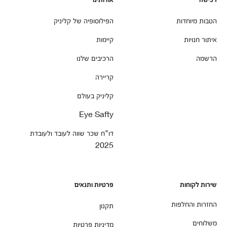
רכישה
אודותינו
הטבות מיוחדות
הפילוסופיה של קליניק
איתור חנויות
קיימות
הרשמה
הרכיבים שלנו
קריירה
קליניק בעולם
Eye Safty
דו"ח שכר שווה לעובד ולעובדת
2025
שירות לקוחות
פרטיות ותנאים
החזרות והחלפות
תקנון
משלוחים
מדיניות פרטיות