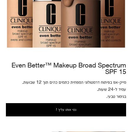
Even Better™ Makeup Broad Spectrum
SPF 15
מייק-אפ בפיתוח דרמטולוגי המפחית כתמים כהים תוך 12 שבועות.
עמיד ל-24 שעות.
בגימור טבעי.
נסי אותו עליך !