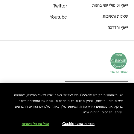
ייעוץ וטיפולי יופי בחנות
Twitter
שאלות ותשובות
Youtube
ייעוץ והדרכה
אנו משתמשים בקובצי Cookie כדי לאפשר לאתר שלנו לפעול כהלכה, להתאים
אישית תוכן ומודעות, לספק תכונות מדיה חברתית ולנתח את התעבורה באתר.
© Clinique Laboratories, LLC. כל הזכויות שמורות
בנוסף, אנו משתפים מידע אודות השימוש שלך באתר שלנו עם המדיה החברתית
ושותפי הפרסום והניתוח שלנו.
הגדרות קובצי Cookie
קבל את כל העוגיות