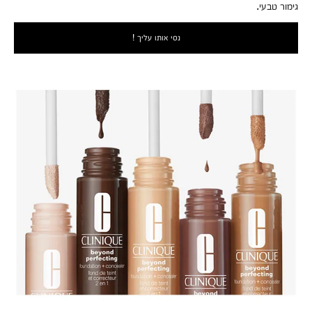
גימור טבעי.
נסי אותו עליך !