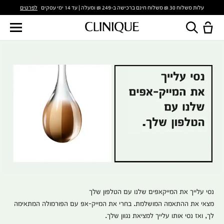
לפרטים
עלות משלוח 30 ₪ משלוח חינם ברכישה ב-249 ₪ ומעלה | עד 14 ימי עסקים
נסי עלייך את המייקאפים שלנו עם הטלפון שלך
מצאי את ההתאמה המושלמת. בחרי את המייק-אפ עם הפורמולה המתאימה
לך, ואז נסי אותו עלייך למציאת נגוון שלך.