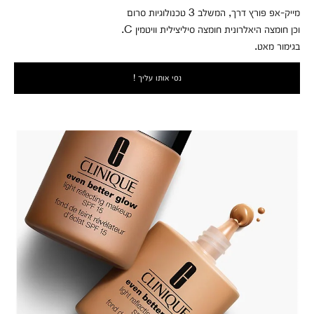
מייק-אפ פורץ דרך, המשלב 3 טכנולוגיות סרום
וכן חומצה היאלרונית חומצה סיליצילית וויטמין C.
בגימור מאט.
נסי אותו עליך !