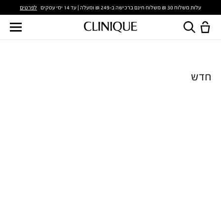
לפרטים
עלות משלוח 30 ₪ משלוח חינם ברכישה ב-249 ₪ ומעלה | עד 14 ימי עסקים
חדש