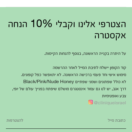
הצטרפי אלינו וקבלי 10% הנחה
אקסטרה
על היתרה בקנייה הראשונה, בנוסף להנחות הקיימות.
קוד הקופון יישלח לתיבת המייל לאחר ההרשמה
מימוש אישי וחד פעמי ברכישה הראשונה. לא יתאפשר כפל קופונים.
לא כולל שפתונים ושמני שפתיים Black/Pink/Nude Honey
דרך אגב, יש לנו גם עמוד אינסטגרם מושלם שיפתח בפנייך עולם של יופי,
צבע ואופטימיות
cliniqueisrael@