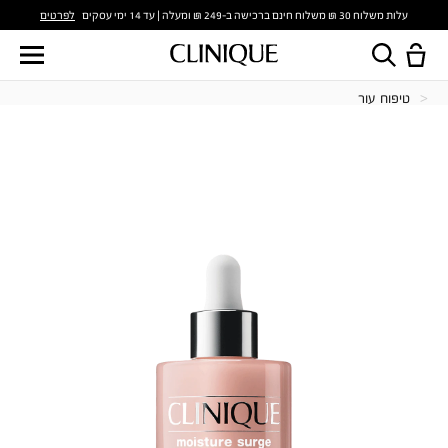
לפרטים
עלות משלוח 30 ₪ משלוח חינם ברכישה ב-249 ₪ ומעלה | עד 14 ימי עסקים
טיפוח עור