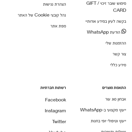
מימוש שובר זיכוי / GIFT
הצהרת נגישות
CARD
נהל קובצי Cookie של האתר
בקשה לעיון במידע אודותיי
מפת אתר
הודעת WhatsApp
ההזמנות שלי
צור קשר
מידע כללי
התאמת מוצרים
רשתות חברתיות
אבחון סוג עור
Facebook
ייעוץ מקצועי ב-WhatsApp
Instagram
ייעוץ וטיפולי יופי בחנות
Twitter
שאלות ותשובות