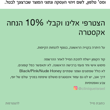
ומס' טלפון, לשם זיהוי העסקה ונתוני המוצר שברצונך לבטל.
הצטרפי אלינו וקבלי 10% הנחה
אקסטרה
על היתרה בקנייה הראשונה, בנוסף להנחות הקיימות.
קוד הקופון יישלח לתיבת המייל לאחר ההרשמה
מימוש אישי וחד פעמי ברכישה הראשונה. לא יתאפשר כפל קופונים.
לא כולל שפתונים ושמני שפתיים Black/Pink/Nude Honey
דרך אגב, יש לנו גם עמוד אינסטגרם מושלם שיפתח בפנייך עולם של יופי,
צבע ואופטימיות
cliniqueisrael@