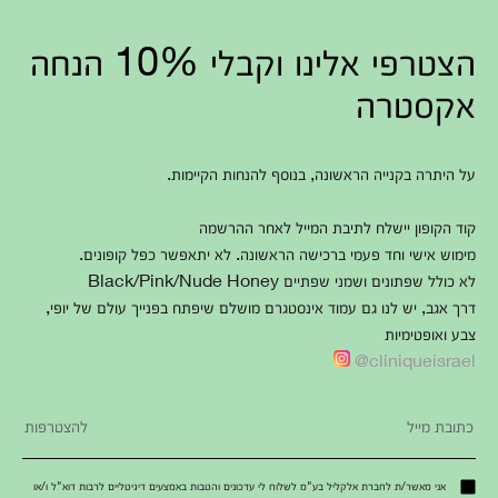
הצטרפי אלינו וקבלי 10% הנחה
אקסטרה
על היתרה בקנייה הראשונה, בנוסף להנחות הקיימות.
קוד הקופון יישלח לתיבת המייל לאחר ההרשמה
מימוש אישי וחד פעמי ברכישה הראשונה. לא יתאפשר כפל קופונים.
לא כולל שפתונים ושמני שפתיים Black/Pink/Nude Honey
דרך אגב, יש לנו גם עמוד אינסטגרם מושלם שיפתח בפנייך עולם של יופי,
צבע ואופטימיות
cliniqueisrael@
אני מאשר/ת לחברת אלקליל בע"מ לשלוח לי עדכונים והטבות באמצעים דיגיטליים לרבות דוא"ל ו/או