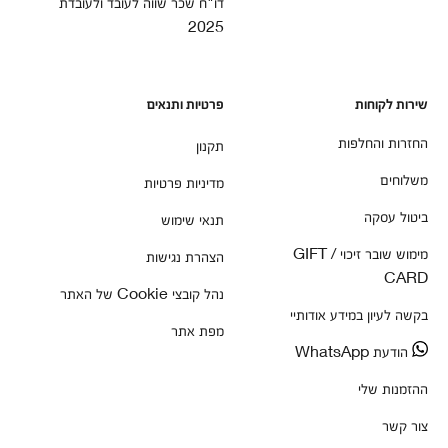
דו"ח שכר שווה לעובד ולעובדת
2025
שירות לקוחות
פרטיות ותנאים
החזרות והחלפות
תקנון
משלוחים
מדיניות פרטיות
ביטול עסקה
תנאי שימוש
מימוש שובר זיכוי / GIFT
הצהרת נגישות
CARD
נהל קובצי Cookie של האתר
בקשה לעיון במידע אודותיי
מפת אתר
הודעת WhatsApp
ההזמנות שלי
צור קשר