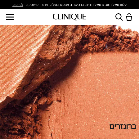
לפרטים
עלות משלוח 30 ₪ משלוח חינם ברכישה ב-249 ₪ ומעלה | עד 14 ימי עסקים
ברונזרים