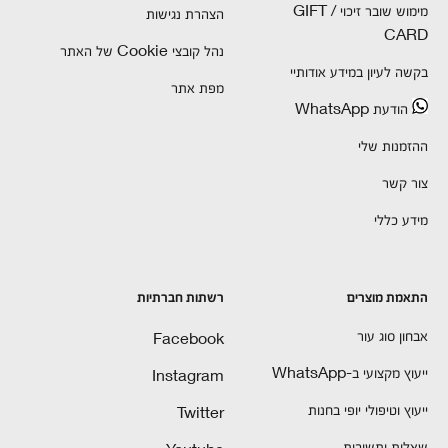
מימוש שובר זיכוי / GIFT
הצהרת נגישות
CARD
נהל קובצי Cookie של האתר
בקשה לעיון במידע אודותיי
מפת אתר
הודעת WhatsApp
ההזמנות שלי
צור קשר
מידע כללי
התאמת מוצרים
רשתות חברתיות
אבחון סוג עור
Facebook
ייעוץ מקצועי ב-WhatsApp
Instagram
ייעוץ וטיפולי יופי בחנות
Twitter
שאלות ותשובות