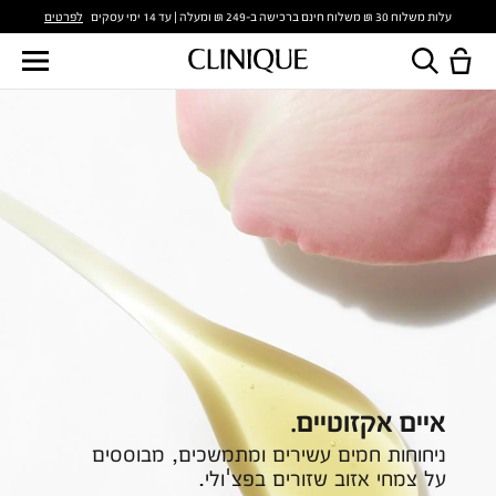
לפרטים
עלות משלוח 30 ₪ משלוח חינם ברכישה ב-249 ₪ ומעלה | עד 14 ימי עסקים
איים אקזוטיים.
ניחוחות חמים עשירים ומתמשכים, מבוססים
על צמחי אזוב שזורים בפצ'ולי.