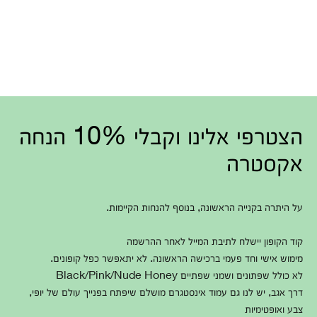
הצטרפי אלינו וקבלי 10% הנחה
אקסטרה
על היתרה בקנייה הראשונה, בנוסף להנחות הקיימות.
קוד הקופון יישלח לתיבת המייל לאחר ההרשמה
מימוש אישי וחד פעמי ברכישה הראשונה. לא יתאפשר כפל קופונים.
לא כולל שפתונים ושמני שפתיים Black/Pink/Nude Honey
דרך אגב, יש לנו גם עמוד אינסטגרם מושלם שיפתח בפנייך עולם של יופי,
צבע ואופטימיות