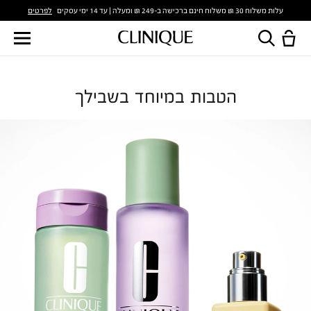
לפרטים
עלות משלוח 30 ₪ משלוח חינם ברכישה ב-249 ₪ ומעלה | עד 14 ימי עסקים
הטבות במיוחד בשבילך