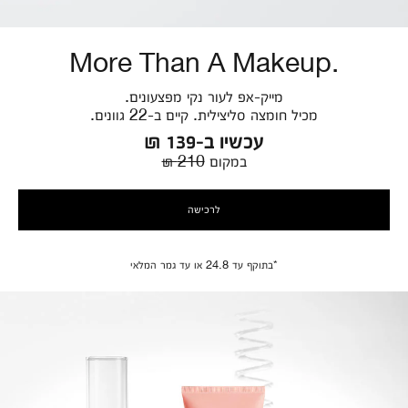
More Than A Makeup.
מייק-אפ לעור נקי מפצעונים.
מכיל חומצה סליצילית. קיים ב-22 גוונים.
עכשיו ב-139 ₪
במקום
210 ₪
לרכישה
*בתוקף עד 24.8 או עד גמר המלאי