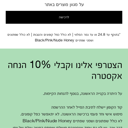
על מגוון מוצרים באתר
לרכישה
*בתוקף עד 24.8 או עד גמר המלאי | לא כולל כפל קופונים והטבות | לא כולל שפתונים
ושמני שפתיים Black/Pink/Nude Honey
הצטרפי אלינו וקבלי 10% הנחה
אקסטרה
על היתרה בקנייה הראשונה, בנוסף להנחות הקיימות.
קוד הקופון יישלח לתיבת המייל לאחר ההרשמה
מימוש אישי וחד פעמי ברכישה הראשונה. לא יתאפשר כפל קופונים.
לא כולל שפתונים ושמני שפתיים Black/Pink/Nude Honey
דרך אגב, יש לנו גם עמוד אינסטגרם מושלם שיפתח בפנייך עולם של יופי,