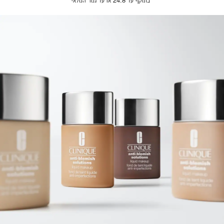
*בתוקף עד 24.8 או עד גמר המלאי