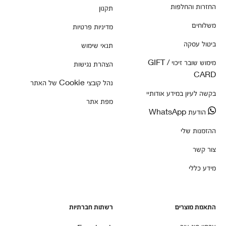
החזרות והחלפות
תקנון
משלוחים
מדיניות פרטיות
ביטול עסקה
תנאי שימוש
מימוש שובר זיכוי / GIFT
הצהרת נגישות
CARD
נהל קובצי Cookie של האתר
בקשה לעיון במידע אודותיי
מפת אתר
הודעת WhatsApp
ההזמנות שלי
צור קשר
מידע כללי
התאמת מוצרים
רשתות חברתיות
אבחון סוג עור