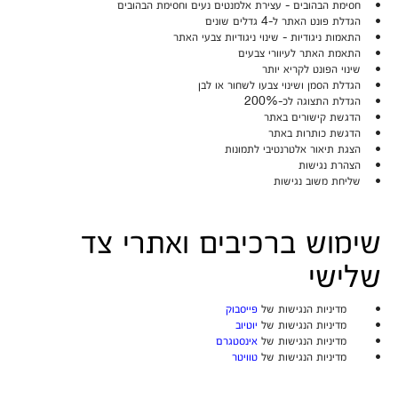
• חסימת הבהובים - עצירת אלמנטים נעים וחסימת הבהובים
• הגדלת פונט האתר ל-4 גדלים שונים
• התאמות ניגודיות - שינוי ניגודיות צבעי האתר
• התאמת האתר לעיוורי צבעים
• שינוי הפונט לקריא יותר
• הגדלת הסמן ושינוי צבעו לשחור או לבן
• הגדלת התצוגה לכ-200%
• הדגשת קישורים באתר
• הדגשת כותרות באתר
• הצגת תיאור אלטרנטיבי לתמונות
• הצהרת נגישות
• שליחת משוב נגישות
שימוש ברכיבים ואתרי צד
שלישי
• מדיניות הנגישות של
פייסבוק
• מדיניות הנגישות של
יוטיוב
• מדיניות הנגישות של
אינסטגרם
• מדיניות הנגישות של
טוויטר