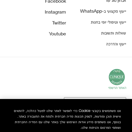
Facebook
ייעוץ מקצועי ב-WhatsApp
Instagram
ייעוץ וטיפולי יופי בחנות
Twitter
שאלות ותשובות
Youtube
ייעוץ והדרכה
אנו משתמשים בקובצי Cookie כדי לאפשר לאתר שלנו לפעול כהלכה, להתאים
אישית תוכן ומודעות, לספק תכונות מדיה חברתית ולנתח את התעבורה באתר.
© Clinique Laboratories, LLC. כל הזכויות שמורות
בנוסף, אנו משתפים מידע אודות השימוש שלך באתר שלנו עם המדיה החברתית
ושותפי הפרסום והניתוח שלנו.