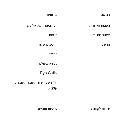
רכישה
אודותינו
הטבות מיוחדות
הפילוסופיה של קליניק
איתור חנויות
קיימות
הרשמה
הרכיבים שלנו
קריירה
קליניק בעולם
Eye Safty
דו"ח שכר שווה לעובד ולעובדת
2025
שירות לקוחות
פרטיות ותנאים