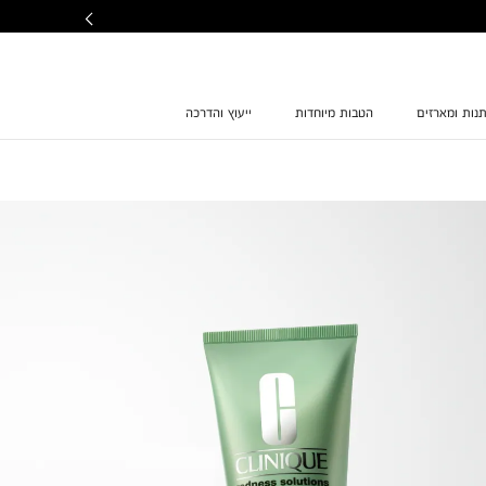
נות ומארזים
הטבות מיוחדות
ייעוץ והדרכה