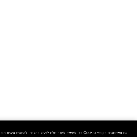
אנו משתמשים בקובצי Cookie כדי לאפשר לאתר שלנו לפעול כהלכה, להתאים אישית תוכן ומודעות, לספק תכונות מדיה חברתית ולנתח את התעבורה באתר. בנוסף, אנו משתפים מידע אודות השימוש שלך באתר שלנו עם המדיה החברתית ושותפי הפרסום והניתוח שלנו.