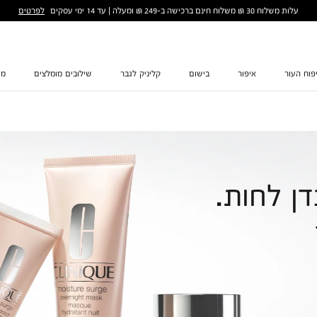
לפרטים
עלות משלוח 30 ₪ משלוח חינם ברכישה ב-249 ₪ ומעלה | עד 14 ימי עסקים
פוח העור
איפור
בישום
קליניק לגבר
שילובים מומלצים
מת
דן לחות.