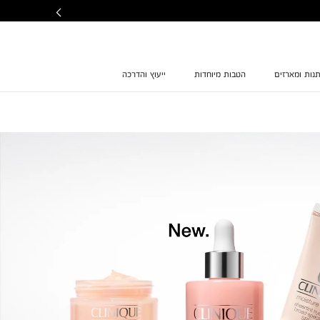
נות ומארזים
הטבות מיוחדות
ייעוץ והדרכה