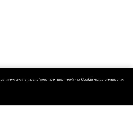
אנו משתמשים בקובצי Cookie כדי לאפשר לאתר שלנו לפעול כהלכה, להתאים אישית תוכן ומודעות, לספק תכונות מדיה חברתית ולנתח את התעבורה באתר. בנוסף, אנו משתפים מידע אודות השימוש שלך באתר שלנו עם המדיה החברתית ושותפי הפרסום והניתוח שלנו.
הצטרפי אלינו וקבלי 10% הנחה אקסטרה