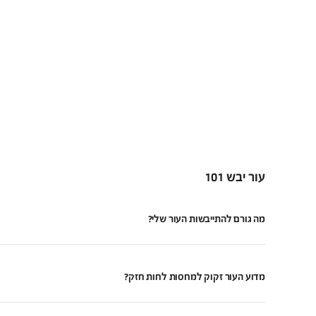
עור יבש 101
מה גורם להתייבשות העור שלי?
מדוע העור זקוק למחסות לחות חזק?