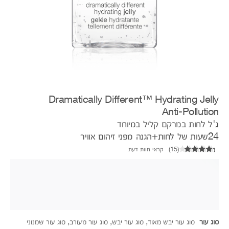
Dramatically Different™ Hydrating Jelly
Anti-Pollution
ג'ל לחות במרקם קליל במיוחד
24שעות של לחות+הגנה מפני זיהום אוויר
(
15
)
קראי חוות דעת
סוג עור
סוג עור יבש מאוד, סוג עור יבש, סוג עור מעורב, סוג עור שמנוני