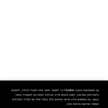
אנו משתמשים בקובצי Cookie כדי לאפשר לאתר שלנו לפעול כהלכה, להתאים
אישית תוכן ומודעות, לספק תכונות מדיה חברתית ולנתח את התעבורה באתר.
בנוסף, אנו משתפים מידע אודות השימוש שלך באתר שלנו עם המדיה החברתית
ושותפי הפרסום והניתוח שלנו.