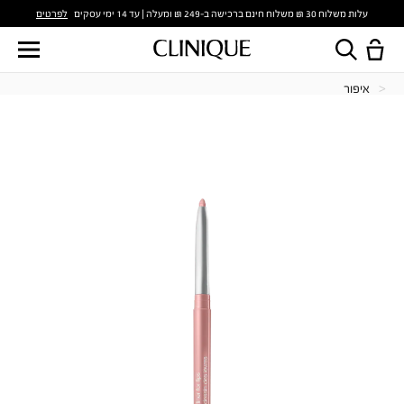
לפרטים
עלות משלוח 30 ₪ משלוח חינם ברכישה ב-249 ₪ ומעלה | עד 14 ימי עסקים
איפור