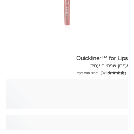
Quickliner™ for Lips
עפרון שפתיים עמיד
(
3
)
קראי חוות דעת