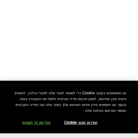
אנו משתמשים בקובצי Cookie כדי לאפשר לאתר שלנו לפעול כהלכה, להתאים
אישית תוכן ומודעות, לספק תכונות מדיה חברתית ולנתח את התעבורה באתר.
בנוסף, אנו משתפים מידע אודות השימוש שלך באתר שלנו עם המדיה החברתית
ושותפי הפרסום והניתוח שלנו.
הגדרות קובצי Cookie
קבל את כל העוגיות