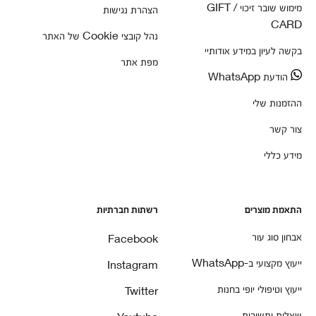
מימוש שובר זיכוי / GIFT
הצהרת נגישות
CARD
נהל קובצי Cookie של האתר
בקשה לעיון במידע אודותיי
מפת אתר
הודעת WhatsApp
ההזמנות שלי
צור קשר
מידע כללי
התאמת מוצרים
רשתות חברתיות
אבחון סוג עור
Facebook
ייעוץ מקצועי ב-WhatsApp
Instagram
ייעוץ וטיפולי יופי בחנות
Twitter
שאלות ותשובות