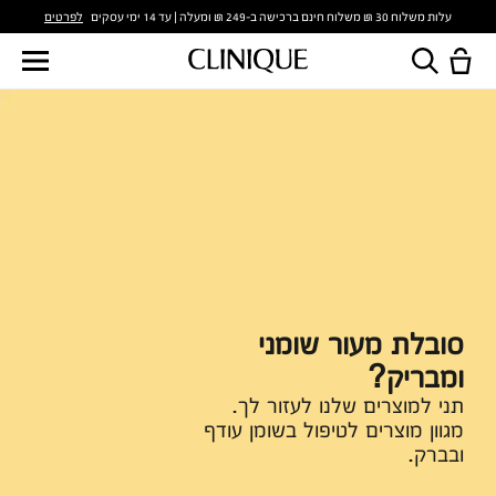
לפרטים
עלות משלוח 30 ₪ משלוח חינם ברכישה ב-249 ₪ ומעלה | עד 14 ימי עסקים
סובלת מעור שומני
ומבריק?
תני למוצרים שלנו לעזור לך.
מגוון מוצרים לטיפול בשומן עודף
ובברק.