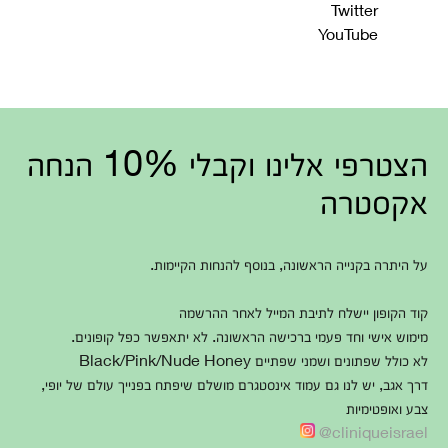
Twitter
YouTube
הצטרפי אלינו וקבלי 10% הנחה
אקסטרה
על היתרה בקנייה הראשונה, בנוסף להנחות הקיימות.
קוד הקופון יישלח לתיבת המייל לאחר ההרשמה
מימוש אישי וחד פעמי ברכישה הראשונה. לא יתאפשר כפל קופונים.
לא כולל שפתונים ושמני שפתיים Black/Pink/Nude Honey
דרך אגב, יש לנו גם עמוד אינסטגרם מושלם שיפתח בפנייך עולם של יופי,
צבע ואופטימיות
cliniqueisrael@