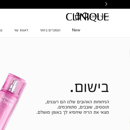
Ski
t
mai
היכנסי לחשבון
conten
New
הנמכרים ביותר
דאגות עור
טי
בישום.
הניחוחות האהובים שלנו הם רעננים,
תוססים, שובבים, מתוחכמים.
מצאי את הריח שיחמיא לך באופן מושלם.