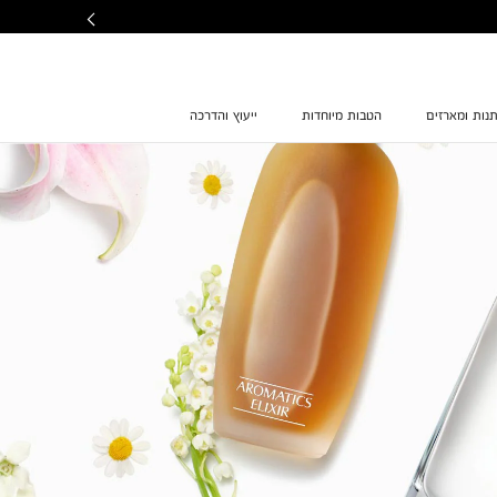
נות ומארזים
הטבות מיוחדות
ייעוץ והדרכה