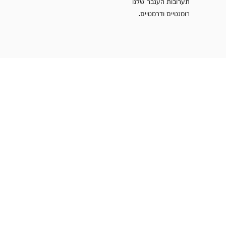
תערובות הענבר שלנו
רומנטיים ודרמטיים.