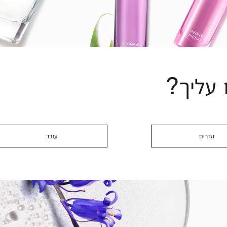
 עליך?
הדרים
ענבר