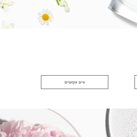
איים אקזוטיים