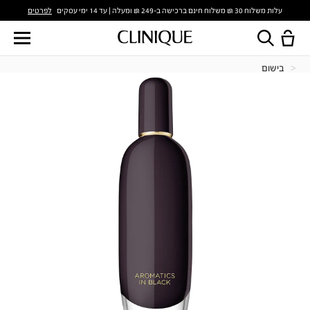
לפרטים
עלות משלוח 30 ₪ משלוח חינם ברכישה ב-249 ₪ ומעלה | עד 14 ימי עסקים
בישום