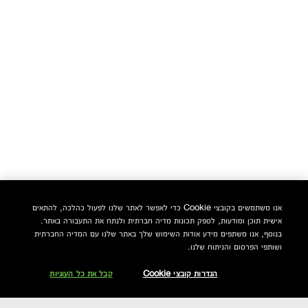
אנו משתמשים בקובצי Cookie כדי לאפשר לאתר שלנו לפעול כהלכה, להתאים
אישית תוכן ומודעות, לספק תכונות מדיה חברתית ולנתח את התעבורה באתר.
בנוסף, אנו משתפים מידע אודות השימוש שלך באתר שלנו עם המדיה החברתית
ושותפי הפרסום והניתוח שלנו.
הגדרות קובצי Cookie
קבל את כל העוגיות