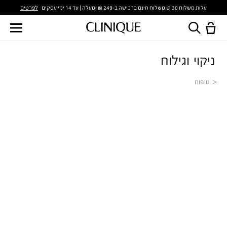
לפרטים
עלות משלוח 30 ₪ משלוח חינם ברכישה ב-249 ₪ ומעלה | עד 14 ימי עסקים
ניקוי וגילוח
טיפוח