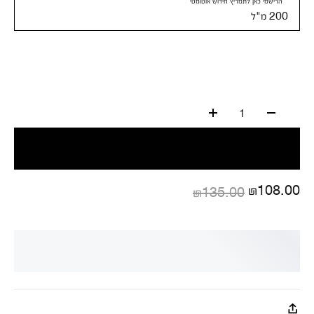
הרישמי כאן לתמריץ חידוש אוטומטי
200 מ"ל
1
₪108.00
₪135.00