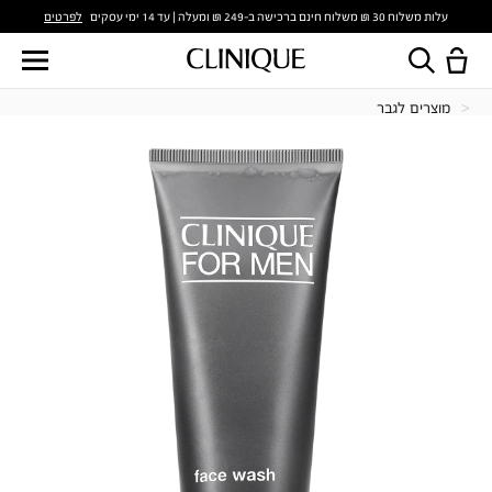
לפרטים
עלות משלוח 30 ₪ משלוח חינם ברכישה ב-249 ₪ ומעלה | עד 14 ימי עסקים
מוצרים לגבר