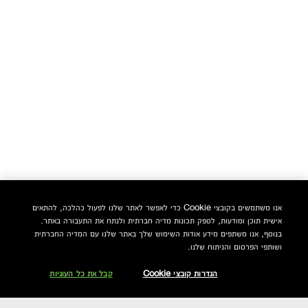
אנו משתמשים בקובצי Cookie כדי לאפשר לאתר שלנו לפעול כהלכה, להתאים
אישית תוכן ומודעות, לספק תכונות מדיה חברתית ולנתח את התעבורה באתר.
בנוסף, אנו משתפים מידע אודות השימוש שלך באתר שלנו עם המדיה החברתית
ושותפי הפרסום והניתוח שלנו.
הגדרות קובצי Cookie
קבל את כל העוגיות