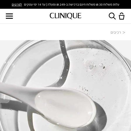
לפרטים
עלות משלוח 30 ₪ משלוח חינם ברכישה ב-249 ₪ ומעלה | עד 14 ימי עסקים
רכיבים