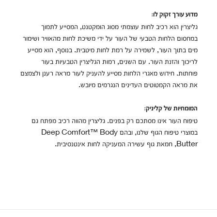
מדוע עורך זקוק לו:
גליצרין הוא רכיב לחות עוצמתי מסוג הומקטנט, המסייע לתמוך
במחסום הלחות הטבעי של העור על ידי משיכת לחות מהאוויר ושימור
מים בתוך העור, לשמירה על רמת לחות מיטבית. בנוסף, הוא מסייע
לריכוך והזנת העור. עם השנים, רמות הגליצרין הטבעיות בעור
פוחתות. חידוש מאגרי הלחות מסייע להעניק לעור מראה רענן ולצמצם
את מראה הקמטוטים העדינים הנגרמים מיובש.
המומחיות של קליניק:
טיפוח העור אינו מסתכם רק בפנים. גליצרין מהווה רכיב מפתח גם
במוצרי טיפוח הגוף שלנו, ובהם Deep Comfort™ Body
Butter, חמאת גוף עשירה המעניקה לחות אינטנסיבית.