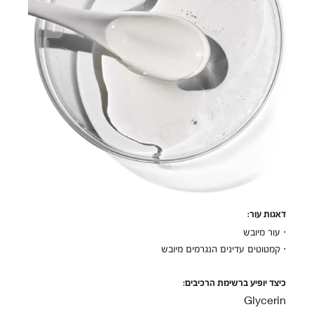
דאגות עור:
· עור מיובש
· קמטוטים עדינים הנגרמים מיובש
כיצד יופיע ברשימת הרכיבים:
Glycerin