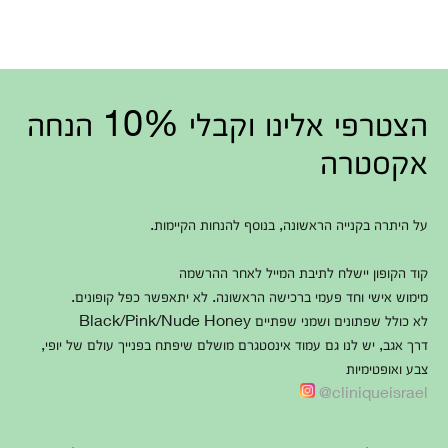
הצטרפי אלינו וקבלי 10% הנחה
אקסטרה
על היתרה בקנייה הראשונה, בנוסף להנחות הקיימות.
קוד הקופון יישלח לתיבת המייל לאחר ההרשמה
מימוש אישי וחד פעמי ברכישה הראשונה. לא יתאפשר כפל קופונים.
לא כולל שפתונים ושמני שפתיים Black/Pink/Nude Honey
דרך אגב, יש לנו גם עמוד אינסטגרם מושלם שיפתח בפנייך עולם של יופי,
צבע ואופטימיות
cliniqueisrael@