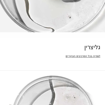
גליצרין
לצפייה בכל המרכיבים העיקריים