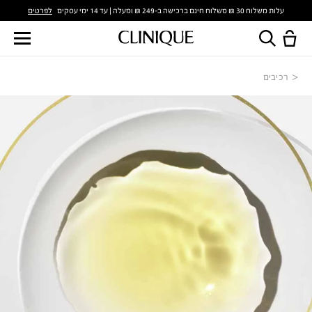
לפרטים
עלות משלוח 30 ₪ משלוח חינם ברכישה ב-249 ₪ ומעלה | עד 14 ימי עסקים
רכיבים