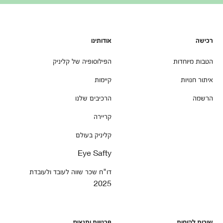
רכישה
אודותינו
הטבות מיוחדות
הפילוסופיה של קליניק
איתור חנויות
קיימות
הרשמה
הרכיבים שלנו
קריירה
קליניק בעולם
Eye Safty
דו"ח שכר שווה לעובד ולעובדת
2025
שירות לקוחות
פרטיות ותנאים