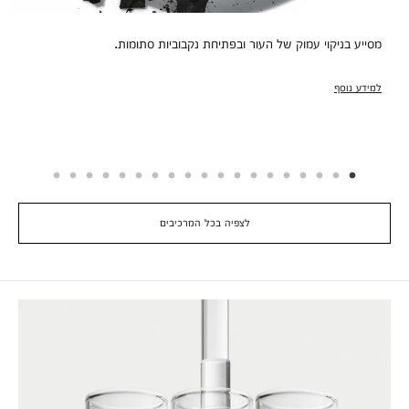
מסייע בניקוי עמוק של העור ובפתיחת נקבוביות סתומות.
למידע נוסף
לצפיה בכל המרכיבים