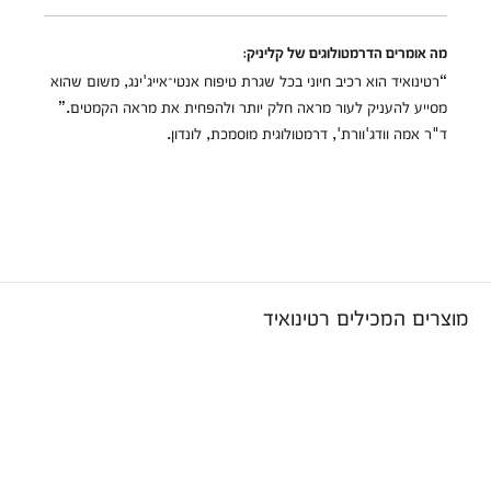
מה אומרים הדרמטולוגים של קליניק:
“רטינואיד הוא רכיב חיוני בכל שגרת טיפוח אנטי־אייג'ינג, משום שהוא
מסייע להעניק לעור מראה חלק יותר ולהפחית את מראה הקמטים.”
ד"ר אמה וודג'וורת', דרמטולוגית מוסמכת, לונדון.
מוצרים המכילים רטינואיד