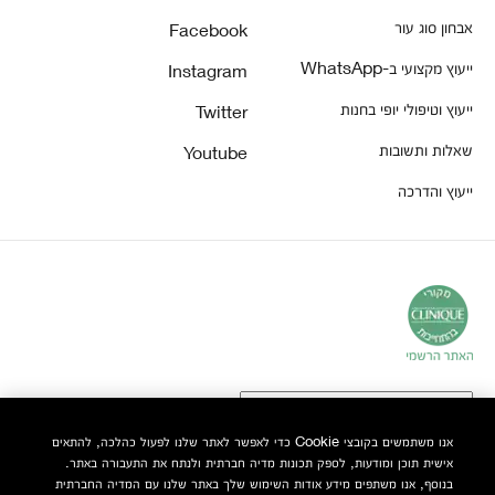
אבחון סוג עור
Facebook
ייעוץ מקצועי ב-WhatsApp
Instagram
ייעוץ וטיפולי יופי בחנות
Twitter
שאלות ותשובות
Youtube
ייעוץ והדרכה
אנו משתמשים בקובצי Cookie כדי לאפשר לאתר שלנו לפעול כהלכה, להתאים
אישית תוכן ומודעות, לספק תכונות מדיה חברתית ולנתח את התעבורה באתר.
© Clinique Laboratories, LLC. כל הזכויות שמורות
בנוסף, אנו משתפים מידע אודות השימוש שלך באתר שלנו עם המדיה החברתית