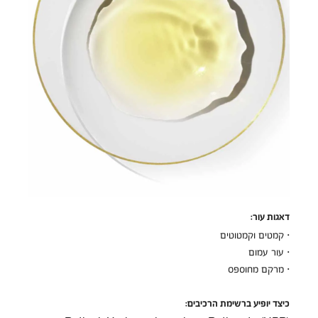
דאגות עור:
· קמטים וקמטוטים
· עור עמום
· מרקם מחוספס
כיצד יופיע ברשימת הרכיבים: