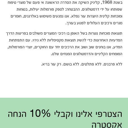
בשנת 1968, קליניק השיקה את הסדרה הראשונה אי פעם של מוצרי טיפוח
שפותחו על ידי דרמטולוגים. ההבטחה: לספק פורמולות יעילות, בטוחות
ומוכחות קלינית היוצרות עור נפלא. אנו נמנעים משימוש באלרגנים, חומרים
מגרים ורכיבים העלולים לפגוע בעורך.
תוצאות מוכחות נוצרות בשל האופן בו רכיבי המוצרים משולבים בפריצות הדרך
המדעיות האחרונות כדי להשיג תוצאות מקסימליות ללא גירוי. עם התפתחות
המדע, אנו בוחנים שוב ושוב את הרכיבים יחד עם החוקרים, יוצרי הפורמולות,
המומחים הקליניים והדרמטולוגים המנחים שלנו.
ללא פרבנים. ללא פתלטים. ללא בושם. רק עור בריא.
הצטרפי אלינו וקבלי 10% הנחה
אקסטרה