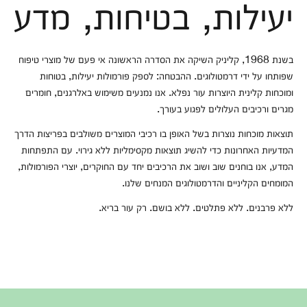
יעילות, בטיחות, מדע
בשנת 1968, קליניק השיקה את הסדרה הראשונה אי פעם של מוצרי טיפוח
שפותחו על ידי דרמטולוגים. ההבטחה: לספק פורמולות יעילות, בטוחות
ומוכחות קלינית היוצרות עור נפלא. אנו נמנעים משימוש באלרגנים, חומרים
מגרים ורכיבים העלולים לפגוע בעורך.
תוצאות מוכחות נוצרות בשל האופן בו רכיבי המוצרים משולבים בפריצות הדרך
המדעיות האחרונות כדי להשיג תוצאות מקסימליות ללא גירוי. עם התפתחות
המדע, אנו בוחנים שוב ושוב את הרכיבים יחד עם החוקרים, יוצרי הפורמולות,
המומחים הקליניים והדרמטולוגים המנחים שלנו.
ללא פרבנים. ללא פתלטים. ללא בושם. רק עור בריא.