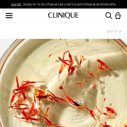
לפרטים
עלות משלוח 30 ₪ משלוח חינם ברכישה ב-249 ₪ ומעלה | עד 14 ימי עסקים
רכיבים