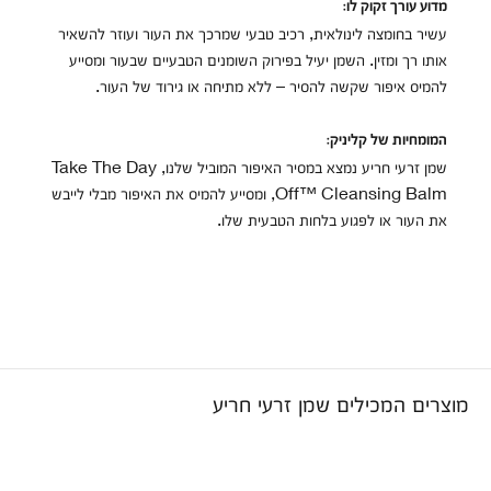
מדוע עורך זקוק לו:
עשיר בחומצה לינולאית, רכיב טבעי שמרכך את העור ועוזר להשאיר
אותו רך ומזין. השמן יעיל בפירוק השומנים הטבעיים שבעור ומסייע
להמיס איפור שקשה להסיר – ללא מתיחה או גירוד של העור.
המומחיות של קליניק:
שמן זרעי חריע נמצא במסיר האיפור המוביל שלנו, Take The Day
Off™ Cleansing Balm, ומסייע להמיס את האיפור מבלי לייבש
את העור או לפגוע בלחות הטבעית שלו.
מוצרים המכילים שמן זרעי חריע