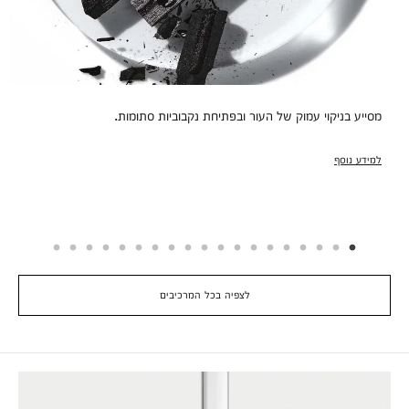
מסייע בניקוי עמוק של העור ובפתיחת נקבוביות סתומות.
למידע נוסף
לצפיה בכל המרכיבים