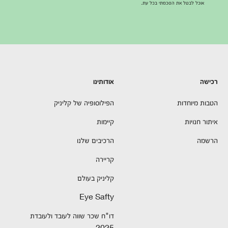
אוכל לבטל את הסכמתי בכל עת.
רכישה
אודותינו
הטבות מיוחדות
הפילוסופיה של קליניק
איתור חנויות
קיימות
הרשמה
הרכיבים שלנו
קריירה
קליניק בעולם
Eye Safty
דו"ח שכר שווה לעובד ולעובדת
2025