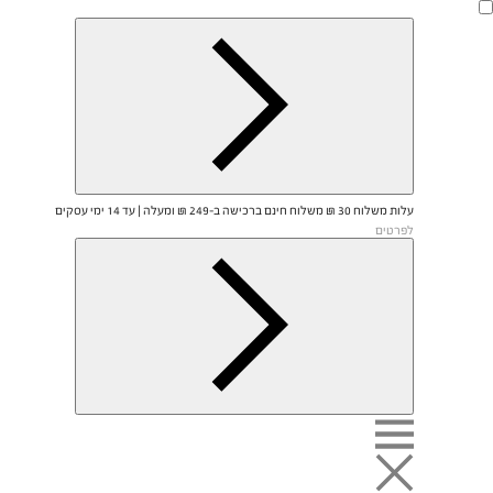
Ski
t
mai
conten
עלות משלוח 30 ₪ משלוח חינם ברכישה ב-249 ₪ ומעלה | עד 14 ימי עסקים
לפרטים