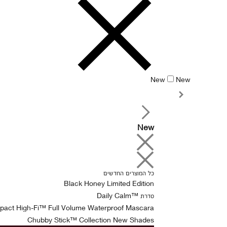
New
New
New
כל המוצרים החדשים
Black Honey Limited Edition
סדרת ™Daily Calm
pact High-Fi™ Full Volume Waterproof Mascara
Chubby Stick™ Collection New Shades