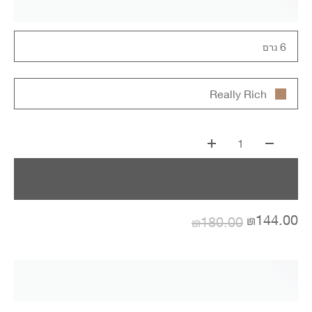
6 גרם
Really Rich
1
₪144.00
₪180.00