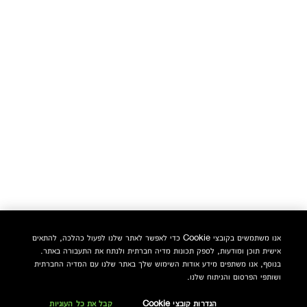
אנו משתמשים בקובצי Cookie כדי לאפשר לאתר שלנו לפעול כהלכה, להתאים
אישית תוכן ומודעות, לספק תכונות מדיה חברתית ולנתח את התעבורה באתר.
בנוסף, אנו משתפים מידע אודות השימוש שלך באתר שלנו עם המדיה החברתית
ושותפי הפרסום והניתוח שלנו.
הגדרות קובצי Cookie
קבל את כל העוגיות