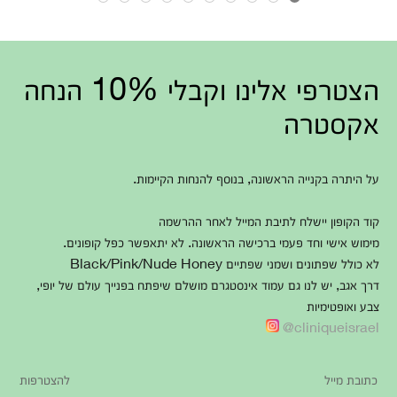
הצטרפי אלינו וקבלי 10% הנחה
אקסטרה
על היתרה בקנייה הראשונה, בנוסף להנחות הקיימות.
קוד הקופון יישלח לתיבת המייל לאחר ההרשמה
מימוש אישי וחד פעמי ברכישה הראשונה. לא יתאפשר כפל קופונים.
לא כולל שפתונים ושמני שפתיים Black/Pink/Nude Honey
דרך אגב, יש לנו גם עמוד אינסטגרם מושלם שיפתח בפנייך עולם של יופי,
צבע ואופטימיות
cliniqueisrael@