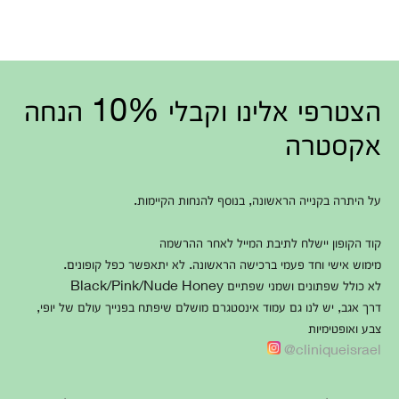
הצטרפי אלינו וקבלי 10% הנחה
אקסטרה
על היתרה בקנייה הראשונה, בנוסף להנחות הקיימות.
קוד הקופון יישלח לתיבת המייל לאחר ההרשמה
מימוש אישי וחד פעמי ברכישה הראשונה. לא יתאפשר כפל קופונים.
לא כולל שפתונים ושמני שפתיים Black/Pink/Nude Honey
דרך אגב, יש לנו גם עמוד אינסטגרם מושלם שיפתח בפנייך עולם של יופי,
צבע ואופטימיות
cliniqueisrael@