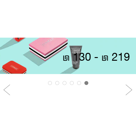
219 ₪ - 130 ₪