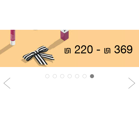
369 ₪ - 220 ₪