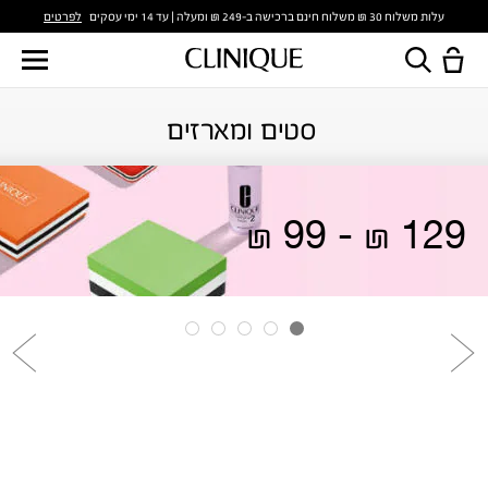
לפרטים
עלות משלוח 30 ₪ משלוח חינם ברכישה ב-249 ₪ ומעלה | עד 14 ימי עסקים
סטים ומארזים
129 ₪ - 99 ₪