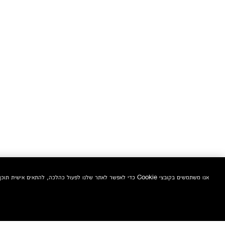
אנו משתמשים בקובצי Cookie כדי לאפשר לאתר שלנו לפעול כהלכה, להתאים אישית תוכן ומודעות, לספק תכונות מדיה חברתית ולנתח את התעבורה באתר. בנוסף, אנו משתפים מידע אודות השימוש שלך באתר שלנו עם המדיה החברתית ושותפי הפרסום והניתוח שלנו.