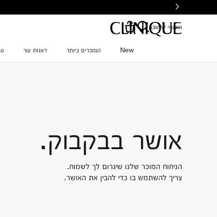
Ski
t
mai
היכנסי לחשבון
conten
New
הנמכרים ביותר
דאגות עור
טי
אושר בבקבוק.
הניחוח המוכר שלנו שיגרום לך לשמוח.
צריך להשתמש בו כדי להבין את האושר.