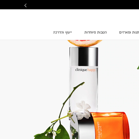
נות ומארזים
הטבות מיוחדות
ייעוץ והדרכה