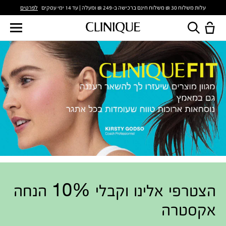
לפרטים
עלות משלוח 30 ₪ משלוח חינם ברכישה ב-249 ₪ ומעלה | עד 14 ימי עסקים
הצטרפי אלינו וקבלי 10% הנחה
אקסטרה