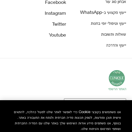
אבחון סוג עור
Facebook
ייעוץ מקצועי ב-WhatsApp
Instagram
ייעוץ וטיפולי יופי בחנות
Twitter
שאלות ותשובות
Youtube
ייעוץ והדרכה
אנו משתמשים בקובצי Cookie כדי לאפשר לאתר שלנו לפעול כהלכה, להתאים
אישית תוכן ומודעות, לספק תכונות מדיה חברתית ולנתח את התעבורה באתר.
© Clinique Laboratories, LLC. כל הזכויות שמורות
בנוסף, אנו משתפים מידע אודות השימוש שלך באתר שלנו עם המדיה החברתית
ושותפי הפרסום והניתוח שלנו.