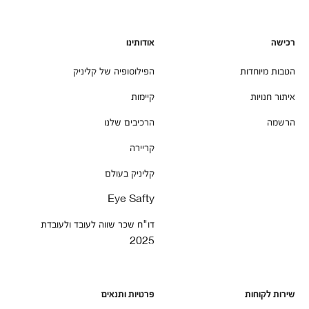
רכישה
אודותינו
הטבות מיוחדות
הפילוסופיה של קליניק
איתור חנויות
קיימות
הרשמה
הרכיבים שלנו
קריירה
קליניק בעולם
Eye Safty
דו"ח שכר שווה לעובד ולעובדת
2025
שירות לקוחות
פרטיות ותנאים