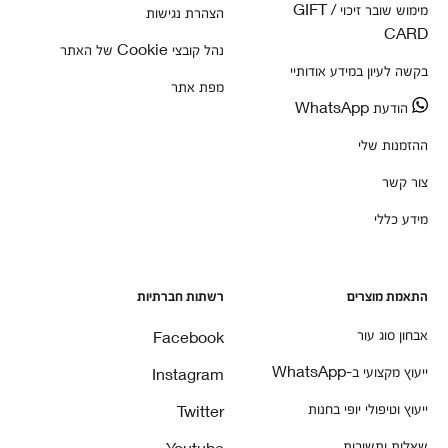
מימוש שובר זיכוי / GIFT
הצהרת נגישות
CARD
נהל קובצי Cookie של האתר
בקשה לעיון במידע אודותיי
מפת אתר
הודעת WhatsApp
ההזמנות שלי
צור קשר
מידע כללי
התאמת מוצרים
רשתות חברתיות
אבחון סוג עור
Facebook
ייעוץ מקצועי ב-WhatsApp
Instagram
ייעוץ וטיפולי יופי בחנות
Twitter
שאלות ותשובות
Youtube