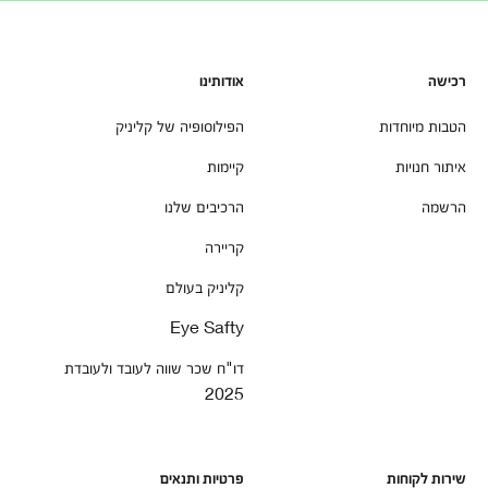
רכישה
אודותינו
הטבות מיוחדות
הפילוסופיה של קליניק
איתור חנויות
קיימות
הרשמה
הרכיבים שלנו
קריירה
קליניק בעולם
Eye Safty
דו"ח שכר שווה לעובד ולעובדת
2025
שירות לקוחות
פרטיות ותנאים