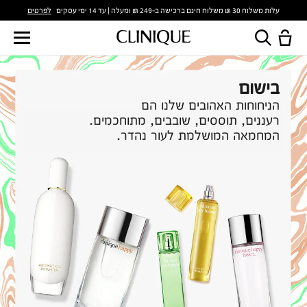
לפרטים
עלות משלוח 30 ₪ משלוח חינם ברכישה ב-249 ₪ ומעלה | עד 14 ימי עסקים
בישום
הניחוחות האהובים שלנו הם
רעננים, תוססים, שובבים, מתוחכמים.
המחמאה המושלמת לעור נהדר.