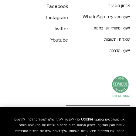
אבחון סוג עור
Facebook
ייעוץ מקצועי ב-WhatsApp
Instagram
ייעוץ וטיפולי יופי בחנות
Twitter
שאלות ותשובות
Youtube
ייעוץ והדרכה
אנו משתמשים בקובצי Cookie כדי לאפשר לאתר שלנו לפעול כהלכה, להתאים
אישית תוכן ומודעות, לספק תכונות מדיה חברתית ולנתח את התעבורה באתר.
© Clinique Laboratories, LLC. כל הזכויות שמורות
בנוסף, אנו משתפים מידע אודות השימוש שלך באתר שלנו עם המדיה החברתית