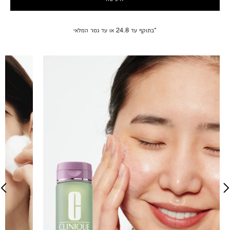
*בתוקף עד 24.8 או עד גמר המלאי