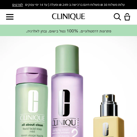
לפרטים
עלות משלוח 30 ₪ משלוח חינם ברכישה ב-249 ₪ ומעלה | עד 14 ימי עסקים
פתרונות דרמטולוגיים. 100% נטול בישום. נבחן לאלרגיה.