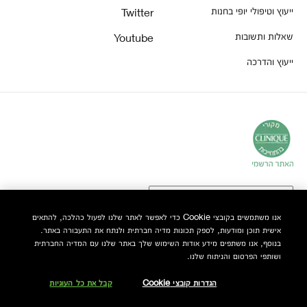
ייעוץ וטיפולי יופי בחנות
Twitter
שאלות ותשובות
Youtube
ייעוץ והדרכה
אנו משתמשים בקובצי Cookie כדי לאפשר לאתר שלנו לפעול כהלכה, להתאים
אישית תוכן ומודעות, לספק תכונות מדיה חברתית ולנתח את התעבורה באתר.
© Clinique Laboratories, LLC. כל הזכויות שמורות
בנוסף, אנו משתפים מידע אודות השימוש שלך באתר שלנו עם המדיה החברתית
ושותפי הפרסום והניתוח שלנו.
הגדרות קובצי Cookie
קבל את כל העוגיות