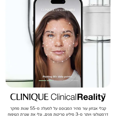
קבלי אבחון עור מהיר המבוסס על למעלה מ-55 שנות מחקר
דרמטולוגי ויותר מ-3 מיליון סריקות פנים, וגלי את שגרת הטיפוח