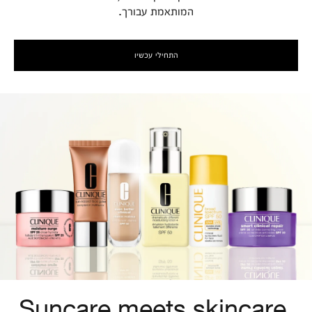
המותאמת עבורך.
התחילי עכשיו
Suncare meets skincare.