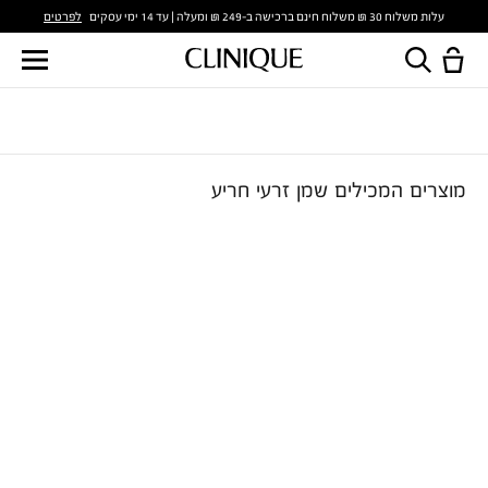
לפרטים
עלות משלוח 30 ₪ משלוח חינם ברכישה ב-249 ₪ ומעלה | עד 14 ימי עסקים
מוצרים המכילים שמן זרעי חריע