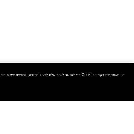
אנו משתמשים בקובצי Cookie כדי לאפשר לאתר שלנו לפעול כהלכה, להתאים אישית תוכן ומודעות, לספק תכונות מדיה חברתית ולנתח את התעבורה באתר. בנוסף, אנו משתפים מידע אודות השימוש שלך באתר שלנו עם המדיה החברתית ושותפי הפרסום והניתוח שלנו.
הצטרפי אלינו וקבלי 10% הנחה אקסטרה