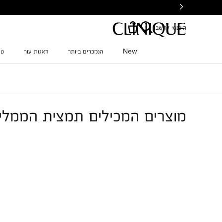
Ski
t
mai
היכנסי לחשבון
conten
New
הנמכרים ביותר
דאגות עור
טי
מוצרים המכילים תמצית הממלי