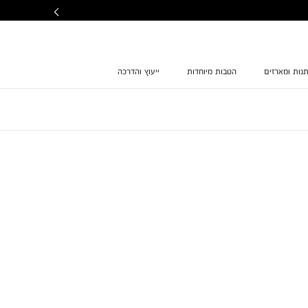
נות ומארזים
הטבות מיוחדות
ייעוץ והדרכה