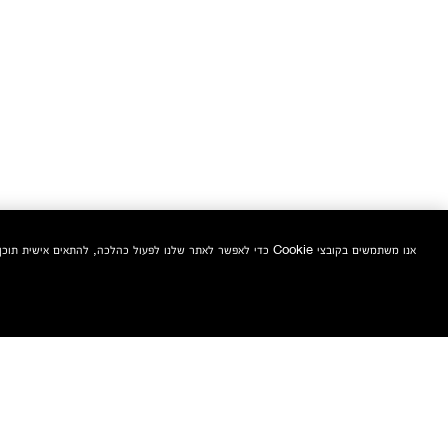
אנו משתמשים בקובצי Cookie כדי לאפשר לאתר שלנו לפעול כהלכה, להתאים אישית תוכן ומודעות, לספק תכונות מדיה חברתית ולנתח את התעבורה באתר. בנוסף, אנו משתפים מידע אודות השימוש שלך באתר שלנו עם המדיה החברתית ושותפי הפרסום והניתוח שלנו.
הצטרפי אלינו וקבלי 10% הנחה אקסטרה