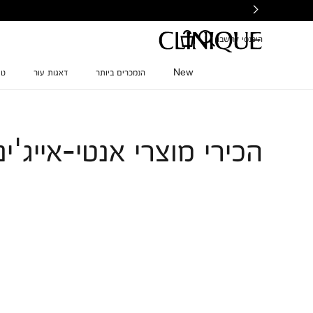
Ski
t
mai
היכנסי לחשבון
conten
New
הנמכרים ביותר
דאגות עור
טי
הכירי מוצרי אנטי-אייג'ינ