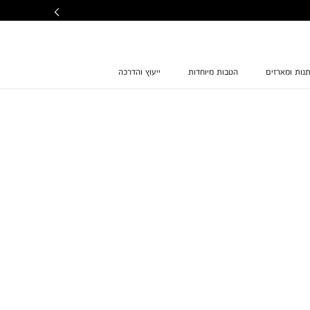
נות ומארזים
הטבות מיוחדות
ייעוץ והדרכה