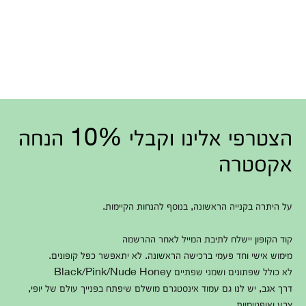
הצטרפי אלינו וקבלי 10% הנחה
אקסטרה
על היתרה בקנייה הראשונה, בנוסף להנחות הקיימות.
קוד הקופון יישלח לתיבת המייל לאחר ההרשמה
מימוש אישי וחד פעמי ברכישה הראשונה. לא יתאפשר כפל קופונים.
לא כולל שפתונים ושמני שפתיים Black/Pink/Nude Honey
דרך אגב, יש לנו גם עמוד אינסטגרם מושלם שיפתח בפנייך עולם של יופי,
צבע ואופטימיות