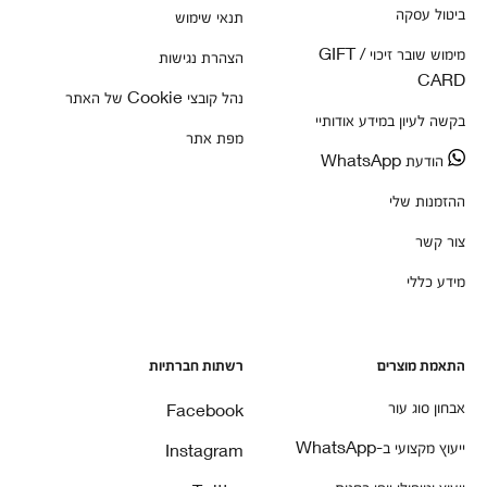
ביטול עסקה
תנאי שימוש
מימוש שובר זיכוי / GIFT
הצהרת נגישות
CARD
נהל קובצי Cookie של האתר
בקשה לעיון במידע אודותיי
מפת אתר
הודעת WhatsApp
ההזמנות שלי
צור קשר
מידע כללי
התאמת מוצרים
רשתות חברתיות
אבחון סוג עור
Facebook
ייעוץ מקצועי ב-WhatsApp
Instagram
ייעוץ וטיפולי יופי בחנות