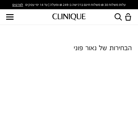
לפרטים
עלות משלוח 30 ₪ משלוח חינם ברכישה ב-249 ₪ ומעלה | עד 14 ימי עסקים
הבחירות של נאור פוני