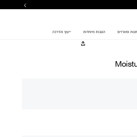
נות ומארזים
הטבות מיוחדות
ייעוץ והדרכה