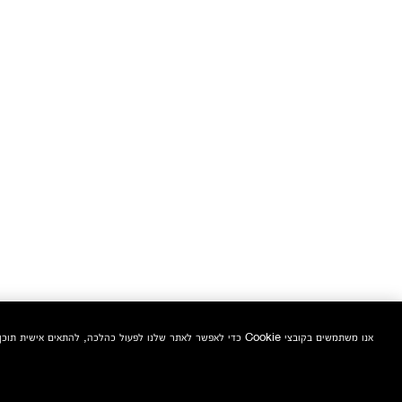
אנו משתמשים בקובצי Cookie כדי לאפשר לאתר שלנו לפעול כהלכה, להתאים אישית תוכן ומודעות, לספק תכונות מדיה חברתית ולנתח את התעבורה באתר. בנוסף, אנו משתפים מידע אודות השימוש שלך באתר שלנו עם המדיה החברתית ושותפי הפרסום והניתוח שלנו.