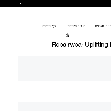
נות ומארזים
הטבות מיוחדות
ייעוץ והדרכה
Repairwear Uplifting 