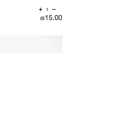
1
₪15.00