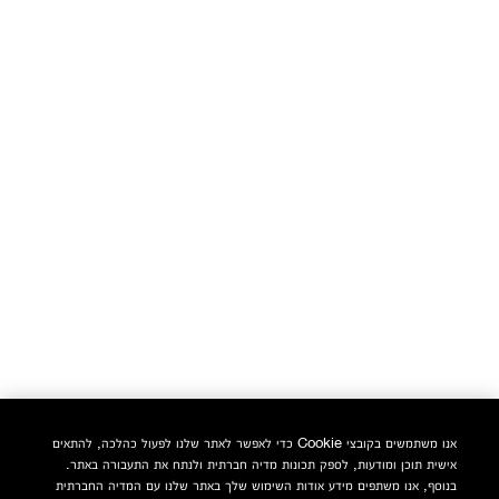
אנו משתמשים בקובצי Cookie כדי לאפשר לאתר שלנו לפעול כהלכה, להתאים
אישית תוכן ומודעות, לספק תכונות מדיה חברתית ולנתח את התעבורה באתר.
בנוסף, אנו משתפים מידע אודות השימוש שלך באתר שלנו עם המדיה החברתית