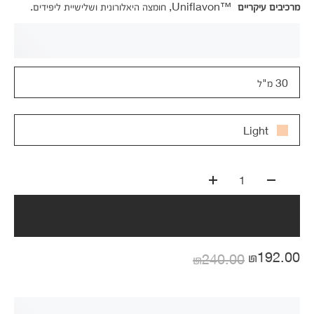
מרכיבים עיקריים
Uniflavon™‎, חומצה היאלורונית ושלישיית ליפידים.
30 מ"ל
Light
1
₪192.00
₪240.00