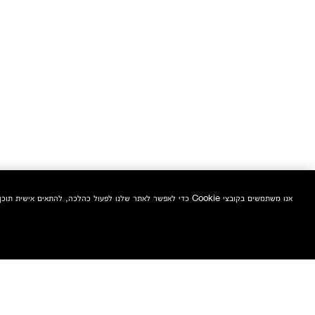
אנו משתמשים בקובצי Cookie כדי לאפשר לאתר שלנו לפעול כהלכה, להתאים אישית תוכן ומודעות, לספק תכונות מדיה חברתית ולנתח את התעבורה באתר. בנוסף, אנו משתפים מידע אודות השימוש שלך באתר שלנו עם המדיה החברתית ושותפי הפרסום והניתוח שלנו.