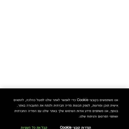
אנו משתמשים בקובצי Cookie כדי לאפשר לאתר שלנו לפעול כהלכה, להתאים
אישית תוכן ומודעות, לספק תכונות מדיה חברתית ולנתח את התעבורה באתר.
בנוסף, אנו משתפים מידע אודות השימוש שלך באתר שלנו עם המדיה החברתית
ושותפי הפרסום והניתוח שלנו.
הגדרות קובצי Cookie
קבל את כל העוגיות