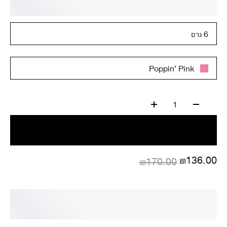
6 גרם
Poppin’ Pink
1
₪136.00
₪170.00