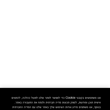
אנו משתמשים בקובצי Cookie כדי לאפשר לאתר שלנו לפעול כהלכה, להתאים
אישית תוכן ומודעות, לספק תכונות מדיה חברתית ולנתח את התעבורה באתר.
בנוסף, אנו משתפים מידע אודות השימוש שלך באתר שלנו עם המדיה החברתית