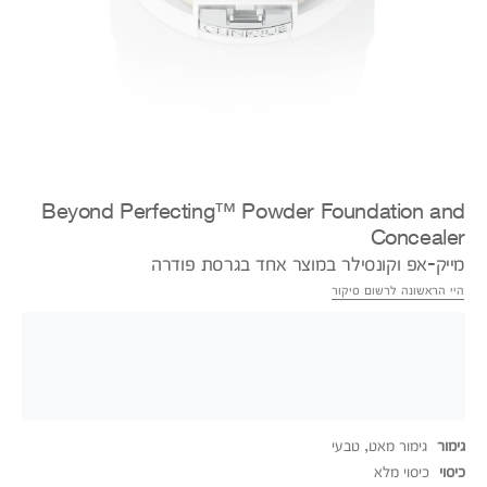
Beyond Perfecting™ Powder Foundation and
Concealer
מייק-אפ וקונסילר במוצר אחד בגרסת פודרה
היי הראשונה לרשום סיקור
גימור
גימור מאט, טבעי
כיסוי
כיסוי מלא