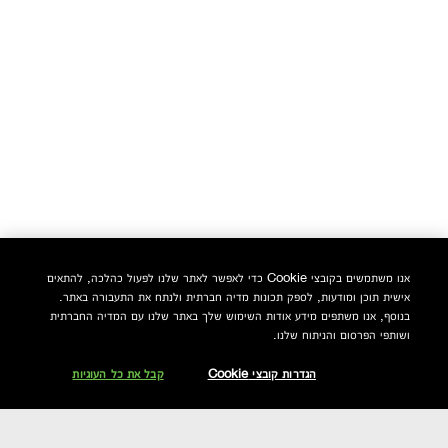
אנו משתמשים בקובצי Cookie כדי לאפשר לאתר שלנו לפעול כהלכה, להתאים
אישית תוכן ומודעות, לספק תכונות מדיה חברתית ולנתח את התעבורה באתר.
בנוסף, אנו משתפים מידע אודות השימוש שלך באתר שלנו עם המדיה החברתית
ושותפי הפרסום והניתוח שלנו.
הגדרות קובצי Cookie
קבל את כל העוגיות