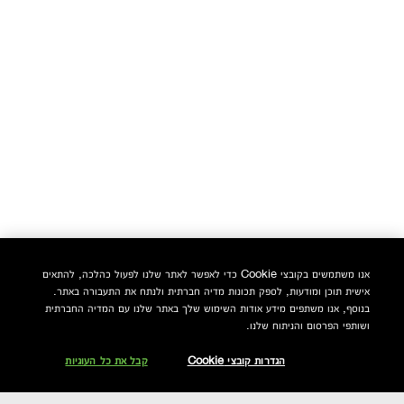
אנו משתמשים בקובצי Cookie כדי לאפשר לאתר שלנו לפעול כהלכה, להתאים
אישית תוכן ומודעות, לספק תכונות מדיה חברתית ולנתח את התעבורה באתר.
בנוסף, אנו משתפים מידע אודות השימוש שלך באתר שלנו עם המדיה החברתית
ושותפי הפרסום והניתוח שלנו.
הגדרות קובצי Cookie
קבל את כל העוגיות