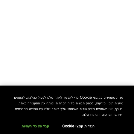
אנו משתמשים בקובצי Cookie כדי לאפשר לאתר שלנו לפעול כהלכה, להתאים
אישית תוכן ומודעות, לספק תכונות מדיה חברתית ולנתח את התעבורה באתר.
בנוסף, אנו משתפים מידע אודות השימוש שלך באתר שלנו עם המדיה החברתית
ושותפי הפרסום והניתוח שלנו.
הגדרות קובצי Cookie
קבל את כל העוגיות