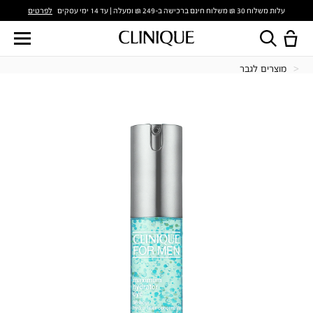
לפרטים
עלות משלוח 30 ₪ משלוח חינם ברכישה ב-249 ₪ ומעלה | עד 14 ימי עסקים
מוצרים לגבר