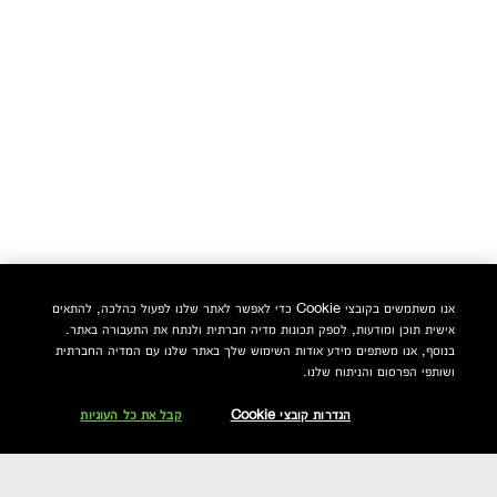
אנו משתמשים בקובצי Cookie כדי לאפשר לאתר שלנו לפעול כהלכה, להתאים
אישית תוכן ומודעות, לספק תכונות מדיה חברתית ולנתח את התעבורה באתר.
בנוסף, אנו משתפים מידע אודות השימוש שלך באתר שלנו עם המדיה החברתית
ושותפי הפרסום והניתוח שלנו.
הגדרות קובצי Cookie
קבל את כל העוגיות