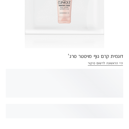
דוגמית קרם גוף מויסטר סרג'
היי הראשונה לרשום סיקור