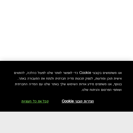
אנו משתמשים בקובצי Cookie כדי לאפשר לאתר שלנו לפעול כהלכה, להתאים
אישית תוכן ומודעות, לספק תכונות מדיה חברתית ולנתח את התעבורה באתר.
בנוסף, אנו משתפים מידע אודות השימוש שלך באתר שלנו עם המדיה החברתית
ושותפי הפרסום והניתוח שלנו.
הגדרות קובצי Cookie
קבל את כל העוגיות