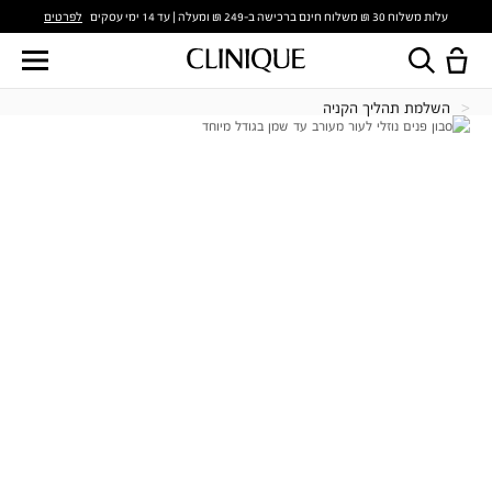
לפרטים
עלות משלוח 30 ₪ משלוח חינם ברכישה ב-249 ₪ ומעלה | עד 14 ימי עסקים
השלמת תהליך הקניה