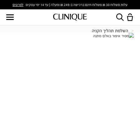
לפרטים
עלות משלוח 30 ₪ משלוח חינם ברכישה ב-249 ₪ ומעלה | עד 14 ימי עסקים
השלמת תהליך הקניה