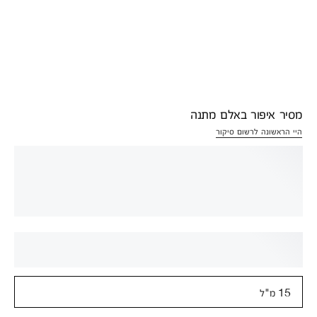
מסיר איפור באלם מתנה
היי הראשונה לרשום סיקור
15 מ"ל