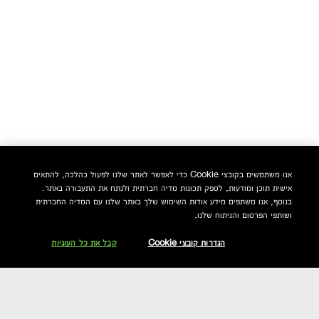
אנו משתמשים בקובצי Cookie כדי לאפשר לאתר שלנו לפעול כהלכה, להתאים
אישית תוכן ומודעות, לספק תכונות מדיה חברתית ולנתח את התעבורה באתר.
בנוסף, אנו משתפים מידע אודות השימוש שלך באתר שלנו עם המדיה החברתית
ושותפי הפרסום והניתוח שלנו.
הגדרות קובצי Cookie
קבל את כל העוגיות